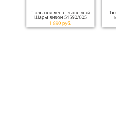
Тюль под лён с вышевкой
Тю
Шары визон 51590/005
1 890 руб.
В