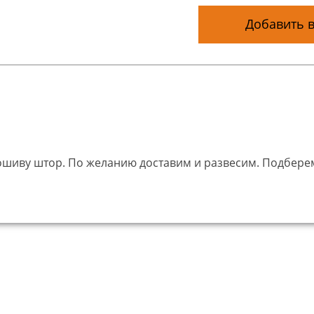
Добавить в
пошиву штор. По желанию доставим и развесим. Подбер