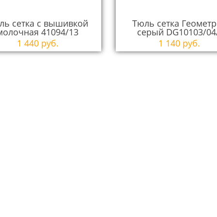
ль сетка с вышивкой
Тюль сетка Геомет
молочная 41094/13
серый DG10103/04
1 440 руб.
1 140 руб.
ызвать дизайне
бесплатно*!