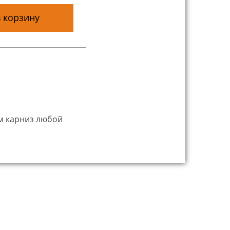
 корзину
ем карниз любой