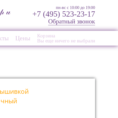
пн-вс с 10:00 до 19:00
р и
+7 (495) 523-23-17
Обратный звонок
Корзина
кты
Цены
Вы еще ничего не выбрали
 вышивкой
очный