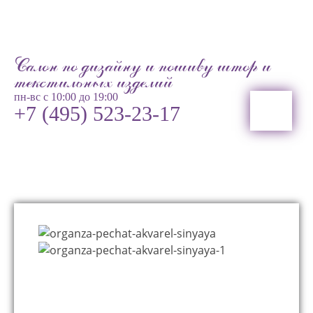
Салон по дизайну и пошиву штор и
текстильных изделий
пн-вс с 10:00 до 19:00
+7 (495) 523-23-17
Главная
Ткани
Органза печать Акварель синяя