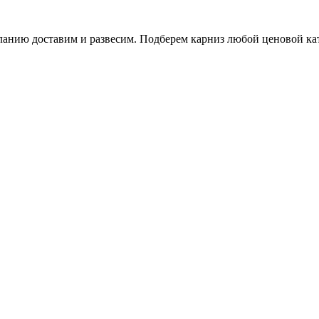
ланию доставим и развесим. Подберем карниз любой ценовой ка