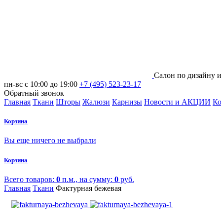
Салон по дизайну 
пн-вс с 10:00 до 19:00
+7 (495) 523-23-17
Обратный звонок
Главная
Ткани
Шторы
Жалюзи
Карнизы
Новости и АКЦИИ
Ко
Корзина
Вы еще ничего не выбрали
Корзина
Всего товаров:
0
п.м., на сумму:
0
руб.
Главная
Ткани
Фактурная бежевая